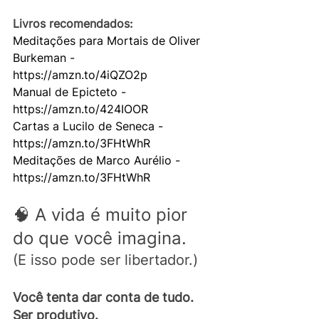
Livros recomendados:
Meditações para Mortais de Oliver 
Burkeman - 
https://amzn.to/4iQZO2p
Manual de Epicteto - 
https://amzn.to/424IOOR
Cartas a Lucilo de Seneca - 
https://amzn.to/3FHtWhR
Meditações de Marco Aurélio - 
https://amzn.to/3FHtWhR
🧠 A vida é muito pior 
do que você imagina.
(E isso pode ser libertador.)
Você tenta dar conta de tudo. 
Ser produtivo. 