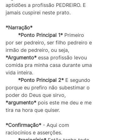
aptidões a profissão PEDREIRO. E 
jamais cuspirei neste prato. 
*Narração*
*Ponto Principal 1*
 Primeiro 
por ser pedreiro, ser filho pedreiro e 
irmão de pedreiro, ou seja, 
*Argumento*
 essa profissão levou 
comida pra minha casa durante uma 
vida inteira. 
*Ponto Principal 2*
 E segundo 
porque eu prefiro não subestimar o 
poder do Deus que sirvo, 
*argumento*
 pois este me deu e me 
tira na hora que quiser. 
*Confirmação*
 - Aqui com 
raciocínios e asserções.