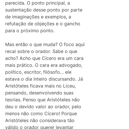
parecida. O ponto principal, a 
sustentação desse ponto por parte 
de imaginações e exemplos, a 
refutação de objeções e o gancho 
para o próximo ponto.
Mas então o que muda? O foco aqui 
recai sobre o orador. Sabe o que 
acho? Acho que Cícero era um cara 
mais prático. O cara era advogado, 
político, escritor, filósofo… ele 
estava o dia inteiro discursando. Já 
Aristóteles ficava mais no Liceu, 
pensando, desenvolvendo suas 
teorias. Penso que Aristóteles não 
deu o devido valor ao orador, pelo 
menos não como Cícero! Porque 
Aristóteles não considerava tão 
válido o orador querer levantar 