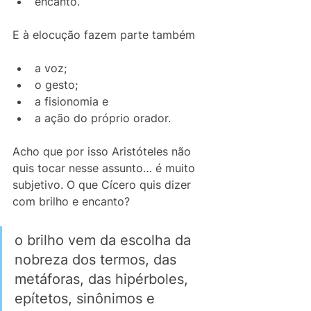
encanto. 
E à elocução fazem parte também 
a voz; 
o gesto; 
a fisionomia e 
a ação do próprio orador. 
Acho que por isso Aristóteles não 
quis tocar nesse assunto… é muito 
subjetivo. O que Cícero quis dizer 
com brilho e encanto?  
o brilho vem da escolha da 
nobreza dos termos, das 
metáforas, das hipérboles, 
epítetos, sinônimos e 