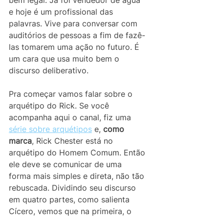
bem legal. Já foi vendedor de água 
e hoje é um profissional das 
palavras. Vive para conversar com 
auditórios de pessoas a fim de fazê-
las tomarem uma ação no futuro. É 
um cara que usa muito bem o 
discurso deliberativo.
Pra começar vamos falar sobre o 
arquétipo do Rick. Se você 
acompanha aqui o canal, fiz uma 
série sobre arquétipos
 e, 
como 
marca
, Rick Chester está no 
arquétipo do Homem Comum. Então 
ele deve se comunicar de uma 
forma mais simples e direta, não tão 
rebuscada. Dividindo seu discurso 
em quatro partes, como salienta 
Cícero, vemos que na primeira, o 