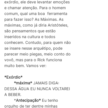
exórdio, ele deve levantar emoções 
e chamar atenção. Para o homem 
comum, qual uma boa  ferramenta 
para fazer isso? As Máximas. As 
máximas, como já diria Aristóteles, 
são pensamentos que estão 
inseridos na cultura e todos 
conhecem. Contudo, para quem não 
se insere nesse arquétipo, pode 
parecer meio piegas, meio conto do 
vovô, mas para o Rick funciona 
muito bem. Vamos ver:
*Exórdio*
*máxima*
 JAMAIS DIGA: 
DESSA ÁGUA EU NUNCA VOLTAREI 
A BEBER. 
	*
Antecipação*
 Eu tenho 
orgulho de ter dentre minhas 