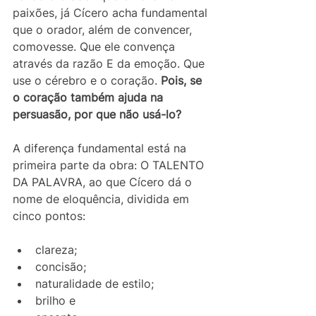
paixões, já Cícero acha fundamental 
que o orador, além de convencer, 
comovesse. Que ele convença 
através da razão E da emoção. Que 
use o cérebro e o coração.
 Pois, se 
o coração também ajuda na 
persuasão, por que não usá-lo?
A diferença fundamental está na 
primeira parte da obra: O TALENTO 
DA PALAVRA, ao que Cícero dá o 
nome de eloquência, dividida em 
cinco pontos: 
clareza; 
concisão; 
naturalidade de estilo;
brilho e 