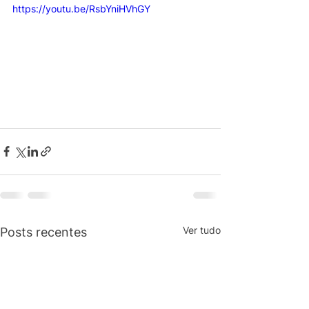
https://youtu.be/RsbYniHVhGY
Ver tudo
Posts recentes