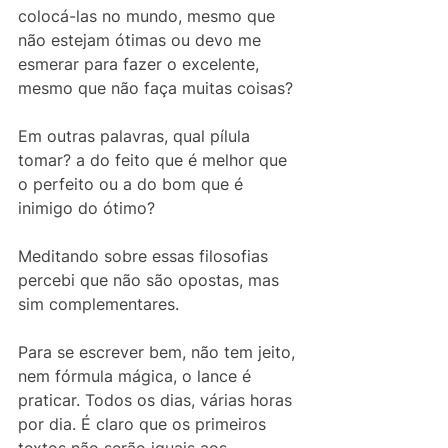
colocá-las no mundo, mesmo que 
não estejam ótimas ou devo me 
esmerar para fazer o excelente, 
mesmo que não faça muitas coisas?
Em outras palavras, qual pílula 
tomar? a do feito que é melhor que 
o perfeito ou a do bom que é 
inimigo do ótimo?
Meditando sobre essas filosofias 
percebi que não são opostas, mas 
sim complementares. 
Para se escrever bem, não tem jeito, 
nem fórmula mágica, o lance é 
praticar. Todos os dias, várias horas 
por dia. É claro que os primeiros 
textos não serão iguais aos 