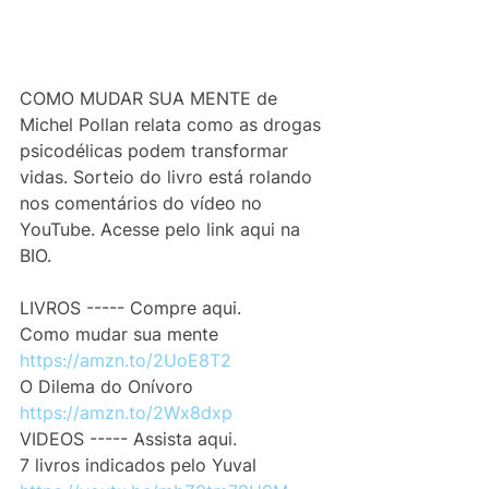
COMO MUDAR SUA MENTE de 
Michel Pollan relata como as drogas 
psicodélicas podem transformar 
vidas. Sorteio do livro está rolando 
nos comentários do vídeo no 
YouTube. Acesse pelo link aqui na 
BIO.
LIVROS ----- Compre aqui.
Como mudar sua mente
https://amzn.to/2UoE8T2
O Dilema do Onívoro
https://amzn.to/2Wx8dxp
VIDEOS ----- Assista aqui.
7 livros indicados pelo Yuval