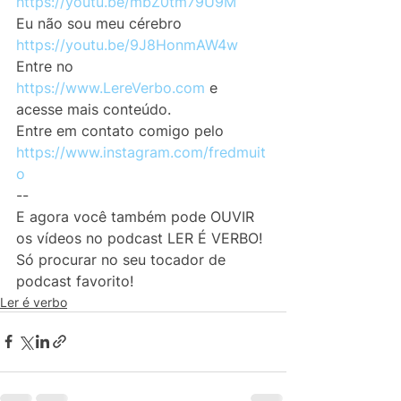
https://youtu.be/mbZ0tm79U9M
Eu não sou meu cérebro
https://youtu.be/9J8HonmAW4w
Entre no 
https://www.LereVerbo.com
 e 
acesse mais conteúdo.
Entre em contato comigo pelo 
https://www.instagram.com/fredmuit
o
--
E agora você também pode OUVIR 
os vídeos no podcast LER É VERBO! 
Só procurar no seu tocador de 
podcast favorito! 
Ler é verbo