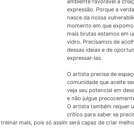
ambiente favorável à criaç
expressão. Porque a verda
nasce da nossa vulnerabili
momento em que expomos 
mais brutas estamos em u
vidro. Precisamos de acol
dessas ideias e de oportu
expressar-las.
O artista precisa de espaç
comunidade que aceite seu
veja seu potencial em des
e não julgue precocemente
O artista também requer 
crítico para saber se preci
 treinar mais, pois só assim será capaz de criar melho