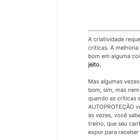
A criatividade reque
críticas. A melhoria
bom em alguma cois
jeito.
Mas algumas vezes
bom, sim, mas nem 
quando as críticas
AUTOPROTEÇÃO você 
às vezes, você sab
treino, que seu can
expor para receber