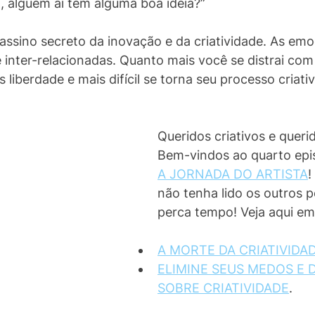
, alguém aí tem alguma boa ideia?”
sino secreto da inovação e da criatividade. As emo
e inter-relacionadas. Quanto mais você se distrai c
liberdade e mais difícil se torna seu processo criativ
Queridos criativos e querid
Bem-vindos ao quarto epis
A JORNADA DO ARTISTA
!
não tenha lido os outros p
perca tempo! Veja aqui em
A MORTE DA CRIATIVIDA
ELIMINE SEUS MEDOS E 
SOBRE CRIATIVIDADE
. 