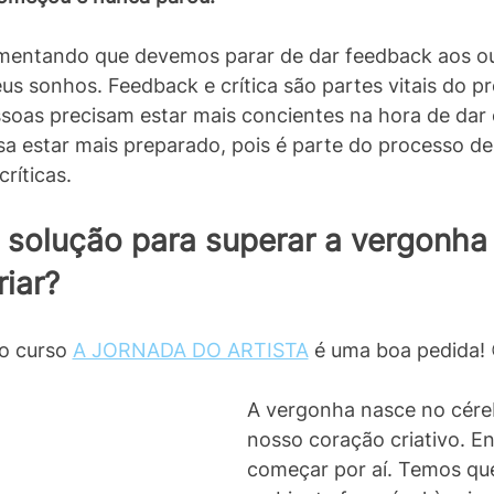
mentando que devemos parar de dar feedback aos ou
us sonhos. Feedback e crítica são partes vitais do p
ssoas precisam estar mais concientes na hora de dar 
sa estar mais preparado, pois é parte do processo de
ríticas. 
 solução para superar a vergonha 
iar? 
o curso 
A JORNADA DO ARTISTA
 é uma boa pedida! 
A vergonha nasce no cére
nosso coração criativo. E
começar por aí. Temos que