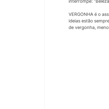
interrompe: “Beleza
VERGONHA é o assas
ideias estão sempr
de vergonha, menos 