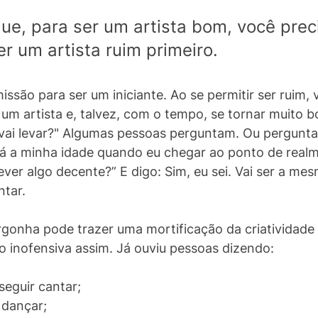
e, para ser um artista bom, você preci
er um artista ruim primeiro. 
ssão para ser um iniciante. Ao se permitir ser ruim, 
 um artista e, talvez, com o tempo, se tornar muito 
vai levar?" Algumas pessoas perguntam. Ou pergunta
rá a minha idade quando eu chegar ao ponto de realm
rever algo decente?” E digo: Sim, eu sei. Vai ser a me
tar. 
rgonha pode trazer uma mortificação da criatividade
ão inofensiva assim. Já ouviu pessoas dizendo:
eguir cantar;
 dançar; 