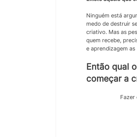
Ninguém está argu
medo de destruir se
criativo. Mas as pe
quem recebe, preci
e aprendizagem as c
Então qual o
começar a cr
Fazer 