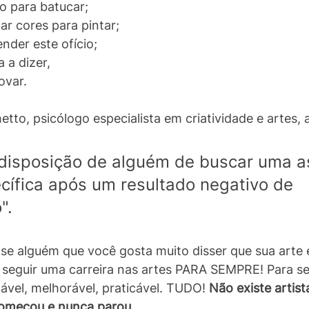
o para batucar;
r cores para pintar; 
der este ofício; 
a dizer, 
ovar. 
tto, psicólogo especialista em criatividade e artes,
 disposição de alguém de buscar uma a
ecífica após um resultado negativo de 
".
e alguém que você gosta muito disser que sua arte 
 seguir uma carreira nas artes PARA SEMPRE! Para s
ável, melhorável, praticável. TUDO! 
Não existe artist
começou e nunca parou. 