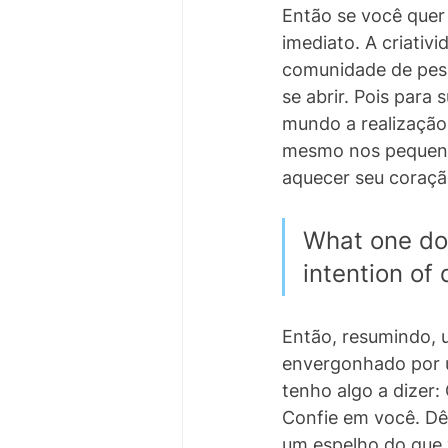
Então se você quer 
imediato. A criativ
comunidade de pess
se abrir. Pois para
mundo a realização 
mesmo nos pequenos
aquecer seu coraçã
What one do
intention of 
Então, resumindo, u
envergonhado por um
tenho algo a dizer:
Confie em você. Dê
um espelho do que v